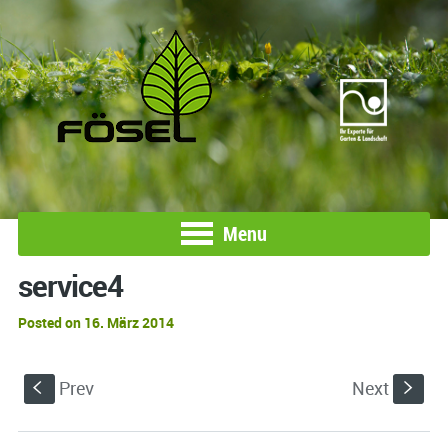
Menu
service4
Posted on 16. März 2014
Prev
Next
S
s