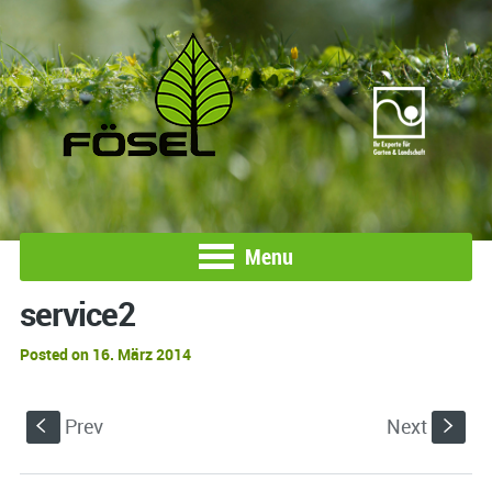
Menu
service2
Posted on 16. März 2014
Prev
Next
S
s