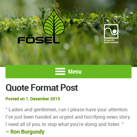
Menu
Quote Format Post
Posted on 1. Dezember 2013
“ Ladies and gentlemen, can I please have your attention.
I’ve just been handed an urgent and horrifying news story.
I need all of you, to stop what you’re doing and listen. ”
– Ron Burgundy