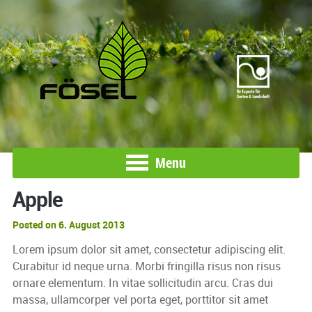
Menu
Apple
Posted on 6. August 2013
Lorem ipsum dolor sit amet, consectetur adipiscing elit.
Curabitur id neque urna. Morbi fringilla risus non risus
ornare elementum. In vitae sollicitudin arcu. Cras dui
massa, ullamcorper vel porta eget, porttitor sit amet