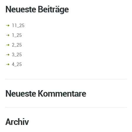
Neueste Beiträge
11_25
1_25
2_25
3_25
4_25
Neueste Kommentare
Archiv