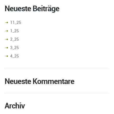
Neueste Beiträge
11_25
1_25
2_25
3_25
4_25
Neueste Kommentare
Archiv