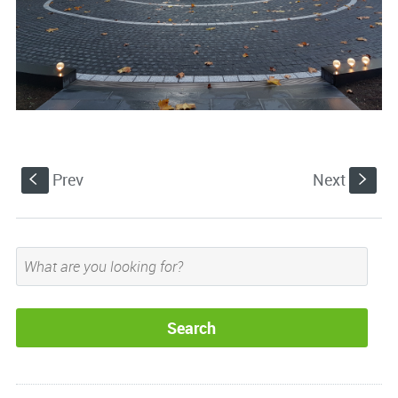
Prev
Next
S
s